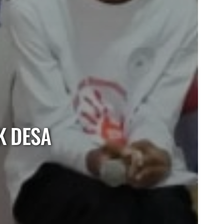
K DESA