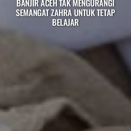
BANJIR ACEH TAK MENGURANGI
SEMANGAT ZAHRA UNTUK TETAP
BELAJAR