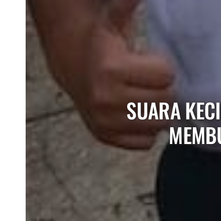
SUARA KECI
MEMBU