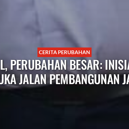
CERITA PERUBAHAN
L, PERUBAHAN BESAR: INISI
KA JALAN PEMBANGUNAN 