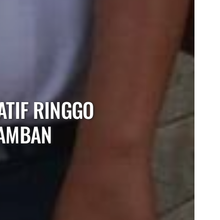
ATIF RINGGO
JAMBAN