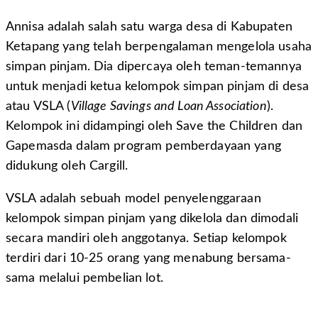
Annisa adalah salah satu warga desa di Kabupaten
Ketapang yang telah berpengalaman mengelola usaha
simpan pinjam. Dia dipercaya oleh teman-temannya
untuk menjadi ketua kelompok simpan pinjam di desa
atau VSLA (
Village Savings and Loan Association
).
Kelompok ini didampingi oleh
Save the Children
dan
Gapemasda dalam program pemberdayaan yang
didukung oleh Cargill.
VSLA adalah sebuah model penyelenggaraan
kelompok simpan pinjam yang dikelola dan dimodali
secara mandiri oleh anggotanya. Setiap kelompok
terdiri dari 10-25 orang yang menabung bersama-
sama melalui pembelian lot.
Sebelum ada VSLA, mereka telah mengenal dan